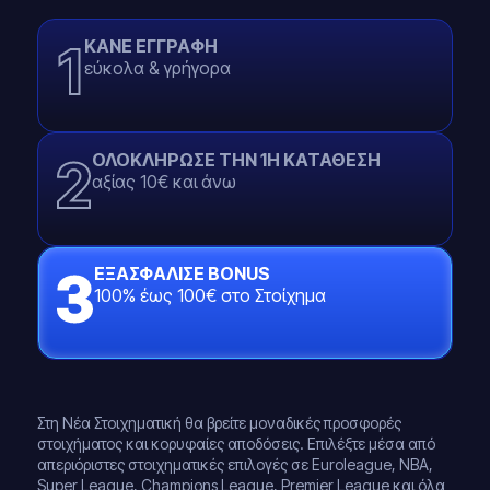
1
KANE ΕΓΓΡΑΦΗ
εύκολα & γρήγορα
2
ΟΛΟΚΛΗΡΩΣΕ ΤΗΝ 1Η ΚΑΤΑΘΕΣΗ
αξίας 10€ και άνω
3
ΕΞΑΣΦΑΛΙΣΕ BONUS
100% έως 100€ στο Στοίχημα
Στη Νέα Στοιχηματική θα βρείτε μοναδικές προσφορές 
στοιχήματος και κορυφαίες αποδόσεις. Επιλέξτε μέσα από 
απεριόριστες στοιχηματικές επιλογές σε Euroleague, NBA, 
Super League, Champions League, Premier League και όλα 