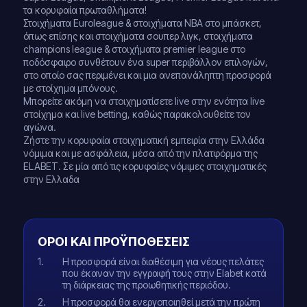
τα κορυφαία πρωταθλήματα!

Στοιχήματα Euroleague & στοιχήματα ΝΒΑ στο μπάσκετ, 
όπως επίσης και στοιχήματα σουπερ λιγκ, στοιχήματα 
champions league & στοιχήματα premier league στο 
ποδόσφαιρο συνθέτουν ένα super περιβάλλον επιλογών, 
στο οποίο σας περιμένει και μια ανεπανάληπτη προσφορά 
με στοίχημα μπόνους.

Μπορείτε ακόμη να στοιχηματίσετε live στην ενότητα live 
στοίχημα και live betting, καθώς παρακολουθείτε τον 
αγώνα.

Ζήστε την κορυφαία στοιχηματική εμπειρία στην Ελλάδα 
νόμιμα και με ασφάλεια, μέσα από την πλατφόρμα της 
ELABET. Σε μία από τις κορυφαίες νόμιμες στοιχηματικές 
στην Ελλαδα
ΌΡΟΙ ΚΑΙ ΠΡΟΫΠΟΘΈΣΕΙΣ
1.
Η προσφορά είναι διαθέσιμη για νέους πελάτες
που έκαναν την εγγραφή τους στην Elabet κατά
τη διάρκειας της προωθητικής περιόδου.
2.
Η προσφορά θα ενεργοποιηθεί μετά την πρώτη