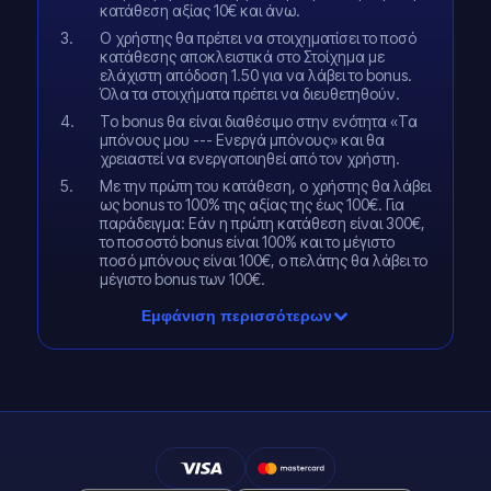
κατάθεση αξίας 10€ και άνω.
3.
Ο χρήστης θα πρέπει να στοιχηματίσει το ποσό
κατάθεσης αποκλειστικά στο Στοίχημα με
ελάχιστη απόδοση 1.50 για να λάβει το bonus.
Όλα τα στοιχήματα πρέπει να διευθετηθούν.
4.
Το bonus θα είναι διαθέσιμο στην ενότητα «Τα
μπόνους μου --- Ενεργά μπόνους» και θα
χρειαστεί να ενεργοποιηθεί από τον χρήστη.
5.
Με την πρώτη του κατάθεση, ο χρήστης θα λάβει
ως bonus το 100% της αξίας της έως 100€. Για
παράδειγμα: Εάν η πρώτη κατάθεση είναι 300€,
το ποσοστό bonus είναι 100% και το μέγιστο
ποσό μπόνους είναι 100€, ο πελάτης θα λάβει το
μέγιστο bonus των 100€.
Εμφάνιση περισσότερων