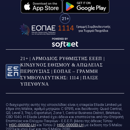
21+ | ΑΡΜΟΔΙΟΣ ΡΥΘΜΙΣΤΗΣ ΕΕΕΠ |
ΚΙΝΔΥΝΟΣ ΕΘΙΣΜΟΥ & ΑΠΩΛΕΙΑΣ
ΠΕΡΙΟΥΣΙΑΣ | ΕΟΠΑΕ – ΓΡΑΜΜΗ
ΣΥΜΒΟΥΛΕΥΤΙΚΗΣ: 1114 | ΠΑΙΞΕ
ΥΠΕΥΘΥΝΑ
Ο διαχειριστής αυτής της ιστοσελίδας είναι η εταιρεία Elladix Limited με
έδρα στη Μάλτα, αριθμό μητρώου C 97915, και διεύθυνση: Quad Central,
Q3, Level 3, Triq L-Esportaturi, Zone 1, Central Business District, Birkirkara,
CBD 1040. Η Elladix Limited έχει άδεια και εποπτεύεται από την Επιτροπή
Εποπτείας και Ελέγχου Παιγνίων - Ε.Ε.Ε.Π. βάσει της άδειας Τύπου
1:
HGC-000032-LH
και Τύπου 2:
HGC-000033-LH
με έκδοση την 5 Μαΐου
2023 και ισχύ έως και την 5 Μαΐου 2030.