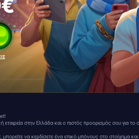
0€
ΙΣ
t!

κή εταιρεία στην Ελλάδα και ο πιστός προορισμός σου για το στ
et, μπορείτε να κερδίσετε ένα επικό μπόνους στο στοίχημα και