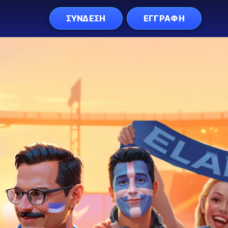
ΣΎΝΔΕΣΗ
ΕΓΓΡΑΦΉ