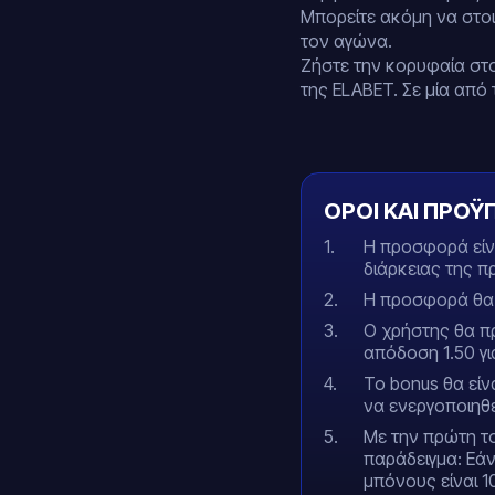
Μπορείτε ακόμη να στοιχ
τον αγώνα.

Ζήστε την κορυφαία στο
της ELABET. Σε μία από
ΌΡΟΙ ΚΑΙ ΠΡΟΫ
1.
Η προσφορά είνα
διάρκειας της π
2.
Η προσφορά θα 
3.
Ο χρήστης θα πρ
απόδοση 1.50 γι
4.
Το bonus θα είν
να ενεργοποιηθε
5.
Με την πρώτη το
παράδειγμα: Εάν
μπόνους είναι 1