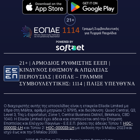
21+ | ΑΡΜΟΔΙΟΣ ΡΥΘΜΙΣΤΗΣ ΕΕΕΠ |
ΚΙΝΔΥΝΟΣ ΕΘΙΣΜΟΥ & ΑΠΩΛΕΙΑΣ
ΠΕΡΙΟΥΣΙΑΣ | ΕΟΠΑΕ – ΓΡΑΜΜΗ
ΣΥΜΒΟΥΛΕΥΤΙΚΗΣ: 1114 | ΠΑΙΞΕ ΥΠΕΥΘΥΝΑ
Ο διαχειριστής αυτής της ιστοσελίδας είναι η εταιρεία Elladix Limited με
έδρα στη Μάλτα, αριθμό μητρώου C 97915, και διεύθυνση: Quad Central, Q3,
Level 3, Triq L-Esportaturi, Zone 1, Central Business District, Birkirkara, CBD
1040. Η Elladix Limited έχει άδεια και εποπτεύεται από την Επιτροπή
Εποπτείας και Ελέγχου Παιγνίων - Ε.Ε.Ε.Π. βάσει της άδειας Τύπου 1:
HGC-
000032-LH
και Τύπου 2:
HGC-000033-LH
με έκδοση την 5 Μαΐου 2023 και
ισχύ έως και την 5 Μαΐου 2030.